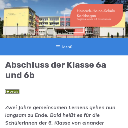
Zum
Inhalt
springen
Menü
Abschluss der Klasse 6a
und 6b
Zwei Jahre gemeinsamen Lernens gehen nun
langsam zu Ende. Bald heißt es für die
SchülerInnen der 6. Klasse von einander