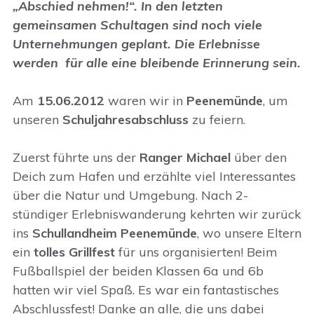
„Abschied nehmen!“. In den letzten
gemeinsamen Schultagen sind noch viele
Unternehmungen geplant. Die Erlebnisse
werden für alle eine bleibende Erinnerung sein.
Am
15.06.2012
waren wir in
Peenemünde
, um
unseren
Schuljahresabschluss
zu feiern.
Zuerst führte uns der
Ranger Michael
über den
Deich zum Hafen und erzählte viel Interessantes
über die Natur und Umgebung. Nach 2-
stündiger Erlebniswanderung kehrten wir zurück
ins
Schullandheim Peenemünde
, wo unsere Eltern
ein
tolles
Grillfest
für uns organisierten! Beim
Fußballspiel der beiden Klassen 6a und 6b
hatten wir viel Spaß. Es war ein fantastisches
Abschlussfest! Danke an alle, die uns dabei