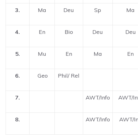
3.
Ma
Deu
Sp
Ma
4.
En
Bio
Deu
Deu
5.
Mu
En
Ma
En
6.
Geo
Phil/ Rel
7.
AWT/Info
AWT/In
8.
AWT/Info
AWT/In