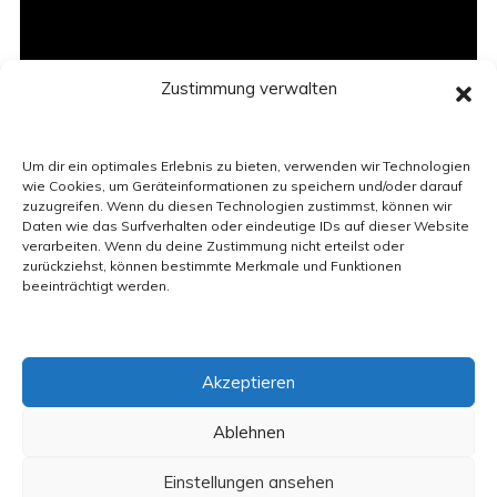
Zustimmung verwalten
Um dir ein optimales Erlebnis zu bieten, verwenden wir Technologien
wie Cookies, um Geräteinformationen zu speichern und/oder darauf
zuzugreifen. Wenn du diesen Technologien zustimmst, können wir
Daten wie das Surfverhalten oder eindeutige IDs auf dieser Website
verarbeiten. Wenn du deine Zustimmung nicht erteilst oder
zurückziehst, können bestimmte Merkmale und Funktionen
beeinträchtigt werden.
Akzeptieren
Kontakt
Impressum
Datenschutzerklärung
Anmelden
Ablehnen
1.485.693 Besuche
Einstellungen ansehen