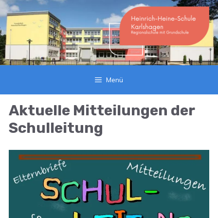
Zum
Inhalt
springen
Menü
Aktuelle Mitteilungen der
Schulleitung