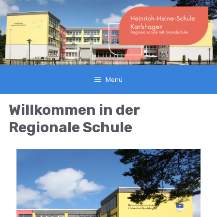
Zum
Inhalt
springen
Menü
Willkommen in der
Regionale Schule