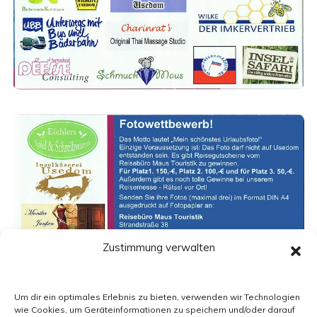
Zustimmung verwalten
Wir heißen Sie herzlich bei uns in
Um dir ein optimales Erlebnis zu bieten, verwenden wir Technologien
der Heinrich-Heine-Schule
wie Cookies, um Geräteinformationen zu speichern und/oder darauf