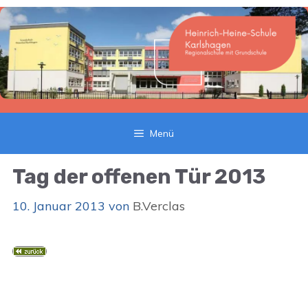
Zum
Inhalt
springen
Menü
Tag der offenen Tür 2013
10. Januar 2013
von
B.Verclas