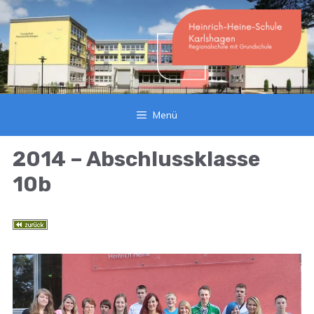
Zum
Inhalt
springen
Menü
2014 – Abschlussklasse
10b