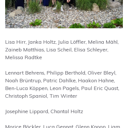
Lisa Hirr, Janka Holtz, Julia Löffler, Melina Mähl,
Zaineb Matthias, Lisa Scheil, Elisa Schleyer,
Melissa Radtke
Lennart Behrens, Philipp Berthold, Oliver Bleyl,
Noah Brüntrup, Patric Dahlke, Haakon Hahne,
Ben-Luca Köppen, Leon Pagels, Paul Eric Quast,
Christoph Spaniol, Tim Winter
Josephine Lippard, Chantal Holtz
Morice Böckler, Luca Gennat, Glenn Knoop, Liam