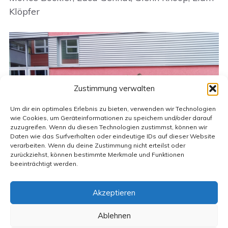
Klöpfer
Zustimmung verwalten
Um dir ein optimales Erlebnis zu bieten, verwenden wir Technologien
wie Cookies, um Geräteinformationen zu speichern und/oder darauf
zuzugreifen. Wenn du diesen Technologien zustimmst, können wir
Daten wie das Surfverhalten oder eindeutige IDs auf dieser Website
verarbeiten. Wenn du deine Zustimmung nicht erteilst oder
zurückziehst, können bestimmte Merkmale und Funktionen
beeinträchtigt werden.
Akzeptieren
Kontakt
Impressum
Datenschutzerklärung
Anmelden
Ablehnen
1.485.390 Besuche