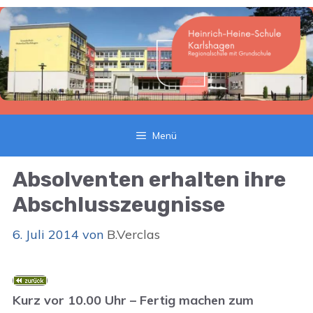
Zum
Inhalt
springen
Menü
Absolventen erhalten ihre
Abschlusszeugnisse
6. Juli 2014
von
B.Verclas
Kurz vor 10.00 Uhr – Fertig machen zum