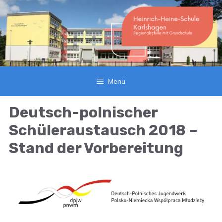
Zum
Inhalt
springen
Menü
Deutsch-polnischer
Schüleraustausch 2018 –
Stand der Vorbereitung