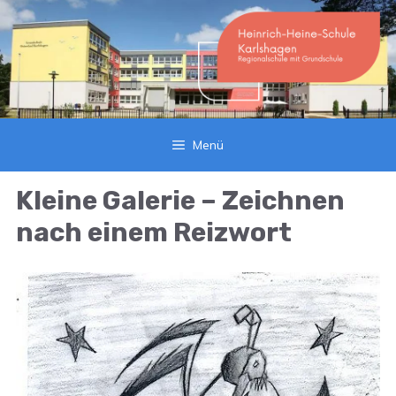
Zum
Inhalt
springen
Menü
Kleine Galerie – Zeichnen
nach einem Reizwort