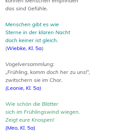
können Menschen empfinden
das sind Gefühle.
Menschen gibt es wie
Sterne in der klaren Nacht
doch keiner ist gleich.
(
Wiebke, Kl.
5a
)
Vogelversammlung:
„Frühling, komm doch her zu uns!“,
zwitschern sie im Chor.
(Leonie, Kl. 5a)
Wie schön die Blätter
sich im Frühlingswind wiegen.
Zeigt eure Knospen!
(Meo, Kl. 5a)