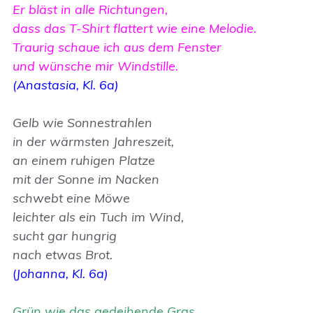
Er bläst in alle Richtungen,
dass das T-Shirt flattert wie eine Melodie.
Traurig schaue ich aus dem Fenster
und wünsche mir Windstille.
(Anastasia, Kl. 6a)
Gelb wie Sonnestrahlen
in der wärmsten Jahreszeit,
an einem ruhigen Platze
mit der Sonne im Nacken
schwebt eine Möwe
leichter als ein Tuch im Wind,
sucht gar hungrig
nach etwas Brot.
(
Johanna, Kl. 6a)
Grün wie das gedeihende Gras