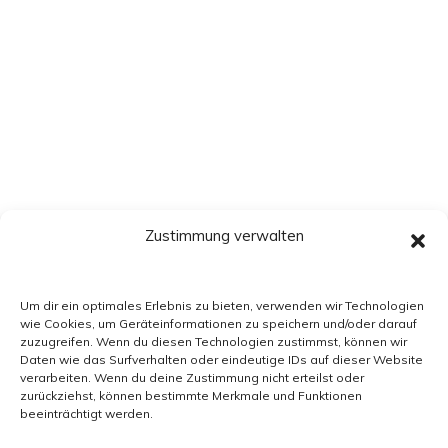
Zustimmung verwalten
Um dir ein optimales Erlebnis zu bieten, verwenden wir Technologien
wie Cookies, um Geräteinformationen zu speichern und/oder darauf
zuzugreifen. Wenn du diesen Technologien zustimmst, können wir
Daten wie das Surfverhalten oder eindeutige IDs auf dieser Website
verarbeiten. Wenn du deine Zustimmung nicht erteilst oder
zurückziehst, können bestimmte Merkmale und Funktionen
beeinträchtigt werden.