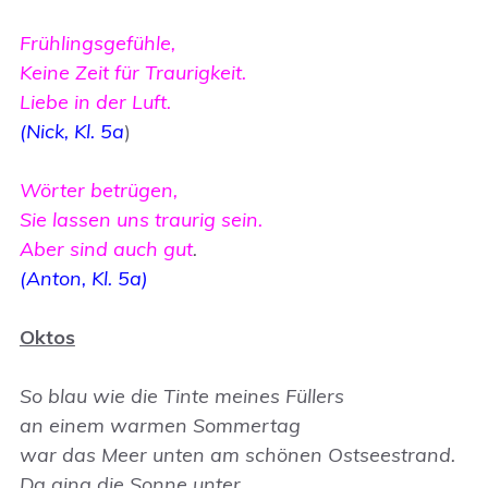
Frühlingsgefühle,
Keine Zeit für Traurigkeit.
Liebe in der Luft.
(Nick, Kl. 5a
)
Wörter betrügen,
Sie lassen uns traurig sein.
Aber sind auch gut
.
(Anton, Kl. 5a)
Oktos
So blau wie die Tinte meines Füllers
an einem warmen Sommertag
war das Meer unten am schönen Ostseestrand.
Da ging die Sonne unter.