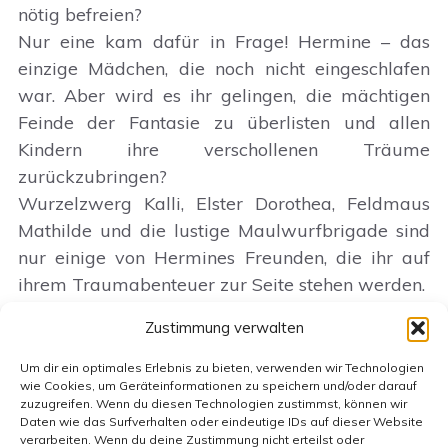
nötig befreien?
Nur eine kam dafür in Frage! Hermine – das
einzige Mädchen, die noch nicht eingeschlafen
war. Aber wird es ihr gelingen, die mächtigen
Feinde der Fantasie zu überlisten und allen
Kindern ihre verschollenen Träume
zurückzubringen?
Wurzelzwerg Kalli, Elster Dorothea, Feldmaus
Mathilde und die lustige Maulwurfbrigade sind
nur einige von Hermines Freunden, die ihr auf
ihrem Traumabenteuer zur Seite stehen werden.
Zustimmung verwalten
Galerie
Um dir ein optimales Erlebnis zu bieten, verwenden wir Technologien
wie Cookies, um Geräteinformationen zu speichern und/oder darauf
zuzugreifen. Wenn du diesen Technologien zustimmst, können wir
Aufführungen
Daten wie das Surfverhalten oder eindeutige IDs auf dieser Website
verarbeiten. Wenn du deine Zustimmung nicht erteilst oder