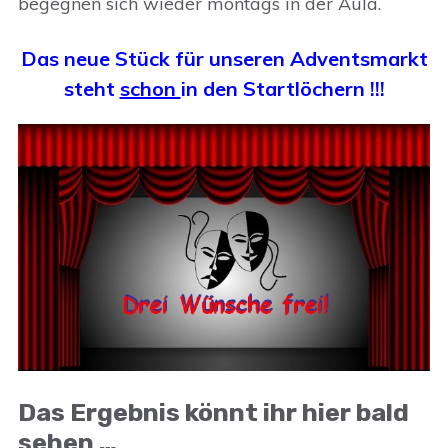
begegnen sich wieder montags in der Aula.
Das neue Stück für unseren Adventsmarkt
steht
schon
in den Startlöchern !!!
Das Ergebnis könnt ihr hier bald
sehen …